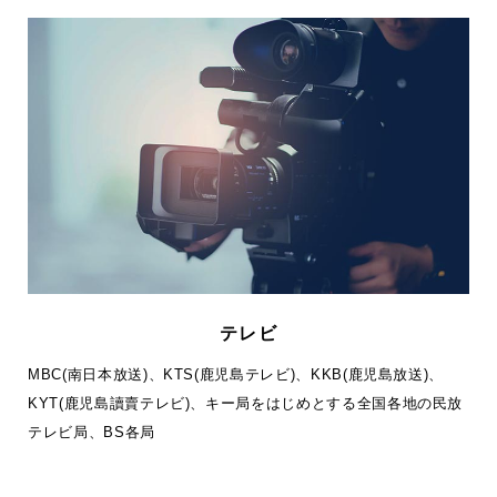
テレビ
MBC(南日本放送)、KTS(鹿児島テレビ)、KKB(鹿児島放送)、
KYT(鹿児島讀賣テレビ)、キー局をはじめとする全国各地の民放
テレビ局、BS各局